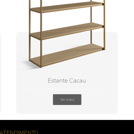
Estante Cacau
Ver mais
ATENDIMENTO