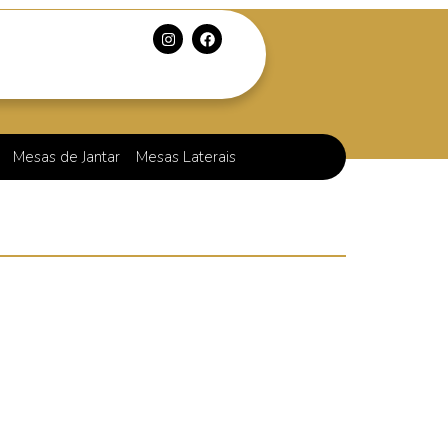
Mesas de Jantar
Mesas Laterais