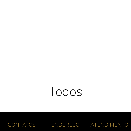
Todos
CONTATOS
ENDEREÇO
ATENDIMENTO