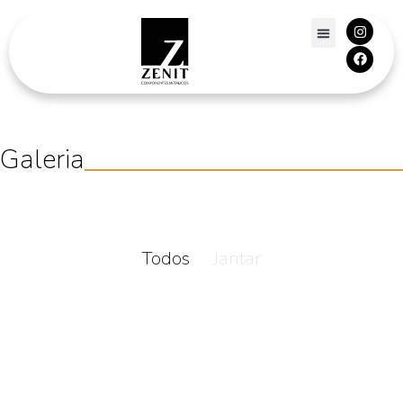
Galeria
Todos
Jantar