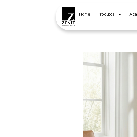
Home
Produtos
Aca