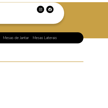
Mesas de Jantar
Mesas Laterais