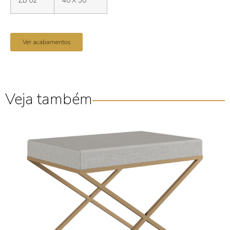
ZB 02
40 X 50
Ver acabamentos
Veja também