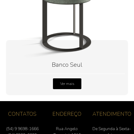
Banco Seul
Ver mais
CONTATOS
ENDEREÇO
ATENDIMENTO
(54) 9 9698-1666
Rua Angelo
De Segunda à Sexta-