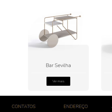
Bar Sevilha
Ver mais
CONTATOS
ENDEREÇO