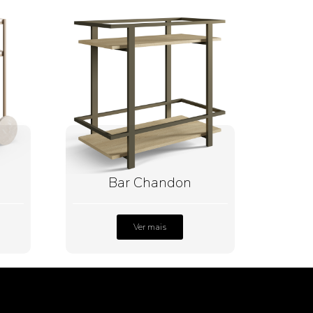
Bar Chandon
Ver mais