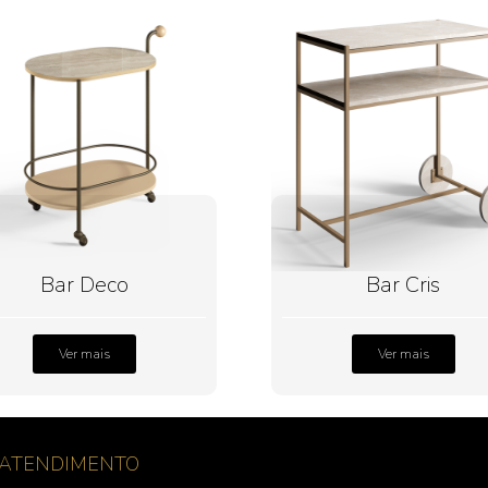
Bar Deco
Bar Cris
Ver mais
Ver mais
ATENDIMENTO