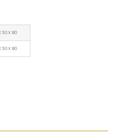
X 50 X 80
X 50 X 80