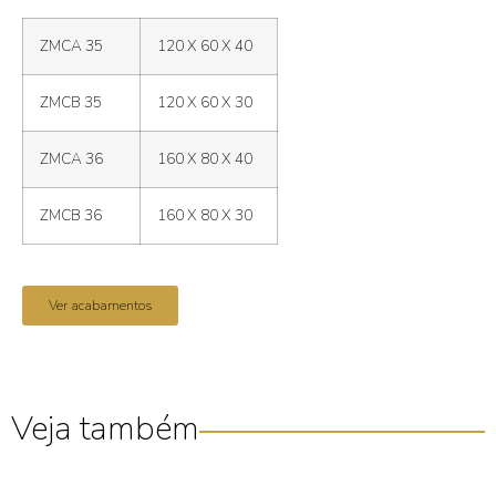
ZMCA 35
120 X 60 X 40
ZMCB 35
120 X 60 X 30
ZMCA 36
160 X 80 X 40
ZMCB 36
160 X 80 X 30
Ver acabamentos
Veja também