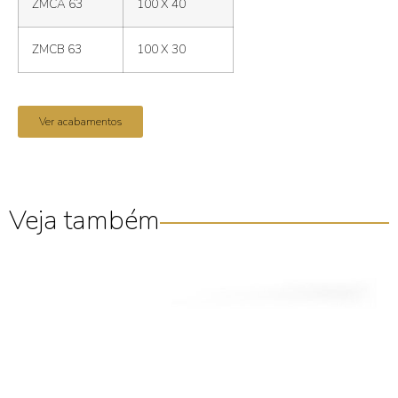
ZMCA 63
100 X 40
ZMCB 63
100 X 30
Ver acabamentos
Veja também