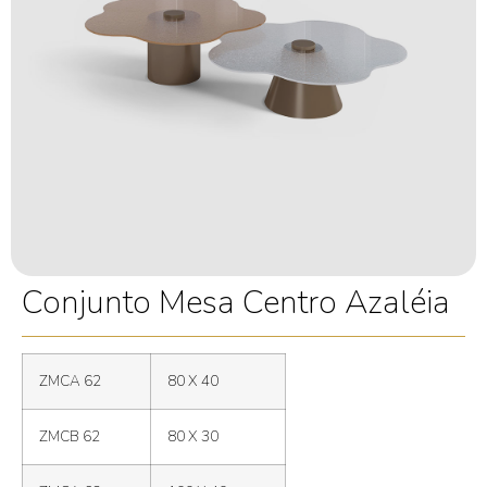
Conjunto Mesa Centro Azaléia
ZMCA 62
80 X 40
ZMCB 62
80 X 30