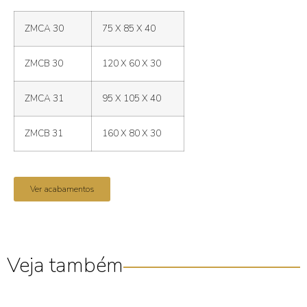
ZMCA 30
75 X 85 X 40
ZMCB 30
120 X 60 X 30
ZMCA 31
95 X 105 X 40
ZMCB 31
160 X 80 X 30
Ver acabamentos
Veja também