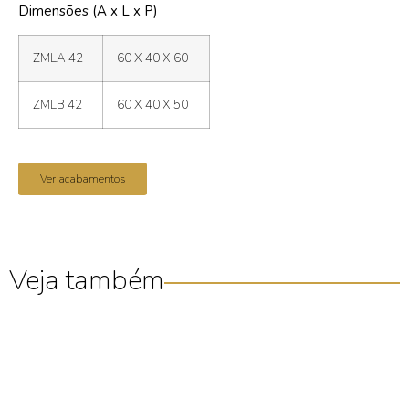
Dimensões (A x L x P)
ZMLA 42
60 X 40 X 60
ZMLB 42
60 X 40 X 50
Ver acabamentos
Veja também