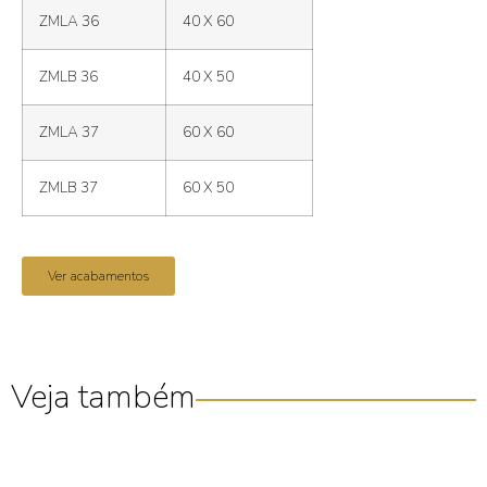
ZMLA 36
40 X 60
ZMLB 36
40 X 50
ZMLA 37
60 X 60
ZMLB 37
60 X 50
Ver acabamentos
Veja também