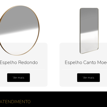
Espelho Redondo
Espelho Canto Mo
Ver mais
Ver mais
ATENDIMENTO