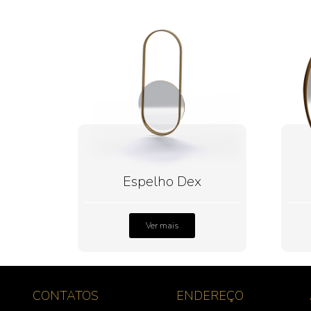
Espelho Dex
Ver mais
CONTATOS
ENDEREÇO