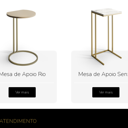
Mesa de Apoio Rio
Mesa de Apoio Sen
Ver mais
Ver mais
ATENDIMENTO