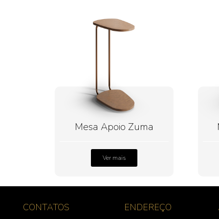
Mesa Apoio Zuma
Ver mais
CONTATOS
ENDEREÇO