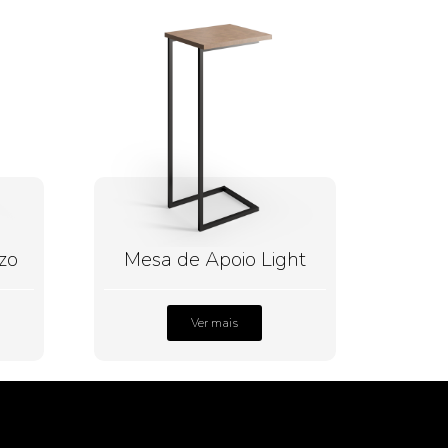
zo
Mesa de Apoio Light
Ver mais