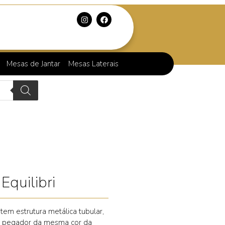
Mesas de Jantar
Mesas Laterais
Equilibri
tem estrutura metálica tubular,
e pegador da mesma cor da