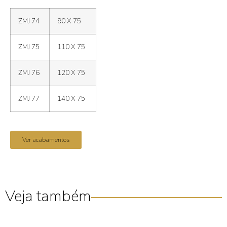
ZMJ 74
90 X 75
ZMJ 75
110 X 75
ZMJ 76
120 X 75
ZMJ 77
140 X 75
Ver acabamentos
Veja também