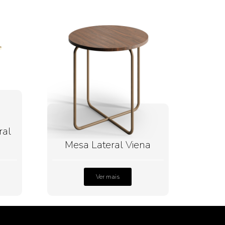
ral
Mesa Lateral Viena
Ver mais