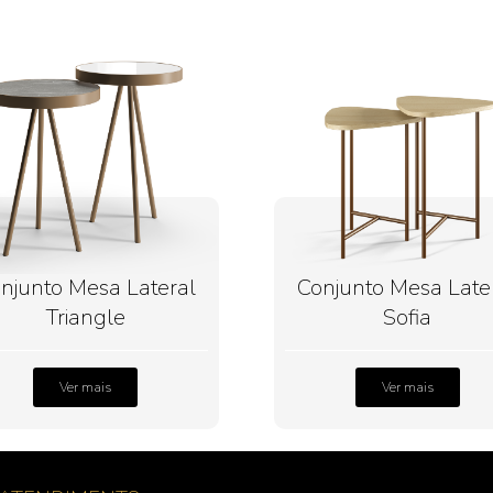
njunto Mesa Lateral
Conjunto Mesa Late
Triangle
Sofia
Ver mais
Ver mais