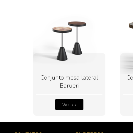
Conjunto mesa lateral
Co
Barueri
Ver mais