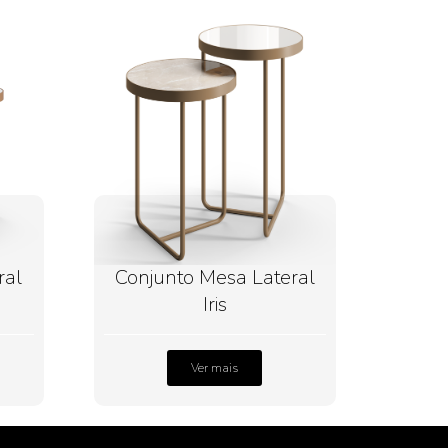
ral
Conjunto Mesa Lateral
Iris
Ver mais