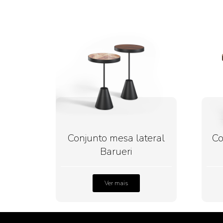
Conjunto mesa lateral
Co
Barueri
Ver mais