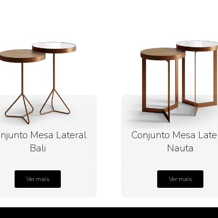
njunto Mesa Lateral
Conjunto Mesa Late
Bali
Nauta
Ver mais
Ver mais