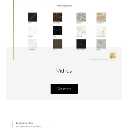
Vidros
Ver mais