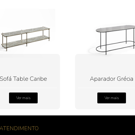
Sofá Table Caribe
Aparador Grécia
Ver mais
Ver mais
ATENDIMENTO