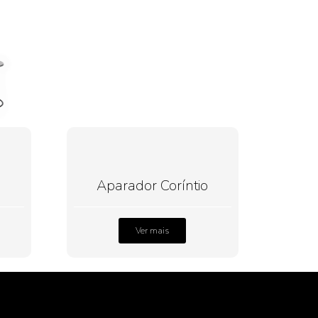
Aparador Coríntio
Ver mais