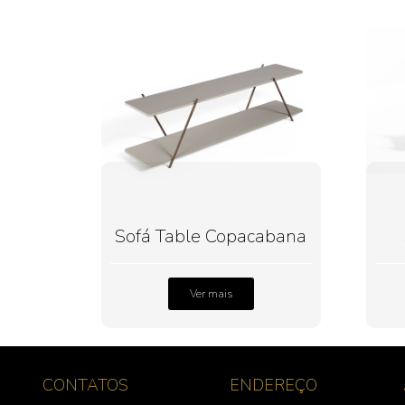
Sofá Table Copacabana
Ver mais
CONTATOS
ENDEREÇO