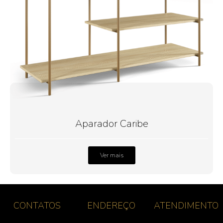
Aparador Caribe
Ver mais
CONTATOS
ENDEREÇO
ATENDIMENTO