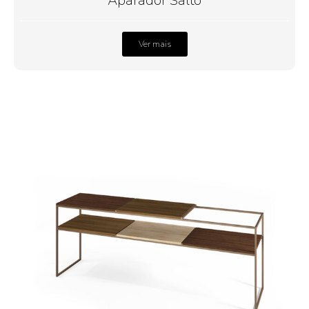
Aparador Salto
Ver mais