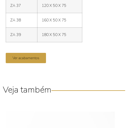
ZA 37
120 X 50 X 75
ZA 38
160 X 50 X 75
ZA 39
180 X 50 X 75
Ver acabamentos
Veja também