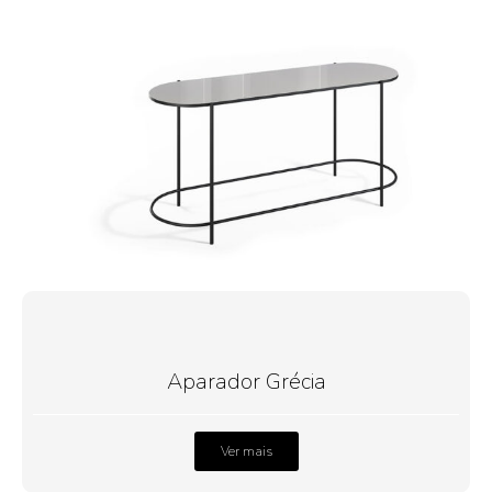
Aparador Grécia
Ver mais