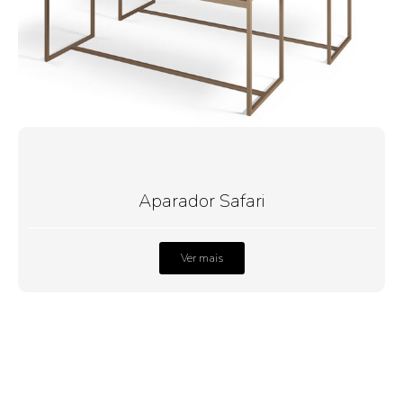
Aparador Safari
Ver mais