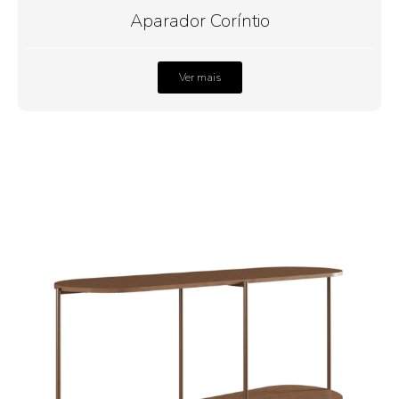
Aparador Coríntio
Ver mais