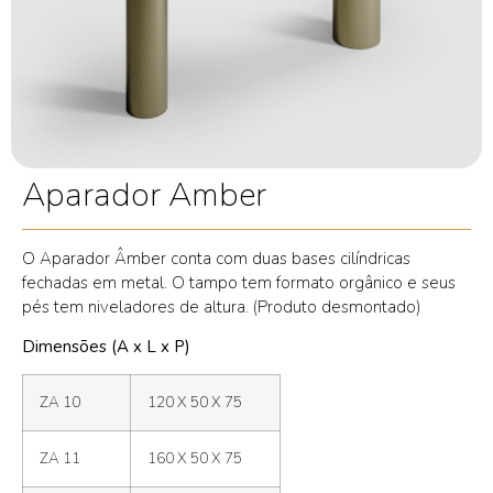
Aparador Amber
O Aparador Âmber conta com duas bases cilíndricas
fechadas em metal. O tampo tem formato orgânico e seus
pés tem niveladores de altura. (Produto desmontado)
Dimensões (A x L x P)
ZA 10
120 X 50 X 75
ZA 11
160 X 50 X 75