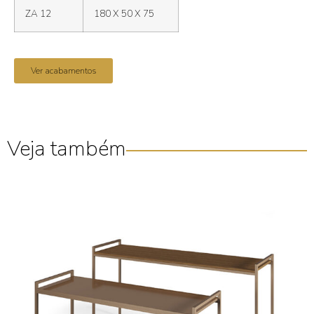
ZA 12
180 X 50 X 75
Ver acabamentos
Veja também