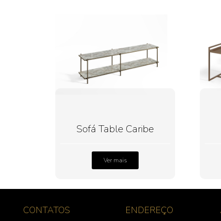
Sofá Table Caribe
Ver mais
CONTATOS
ENDEREÇO