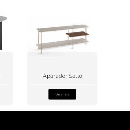
y
Aparador Salto
Ver mais