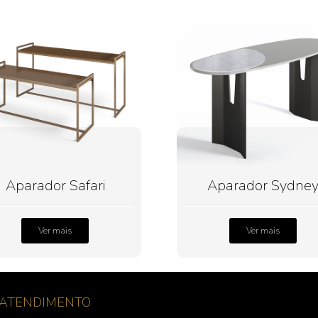
Aparador Safari
Aparador Sydne
Ver mais
Ver mais
ATENDIMENTO