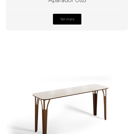
Aparador Otto
Ver mais