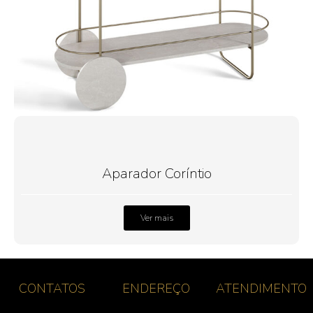
Aparador Coríntio
Ver mais
CONTATOS
ENDEREÇO
ATENDIMENTO