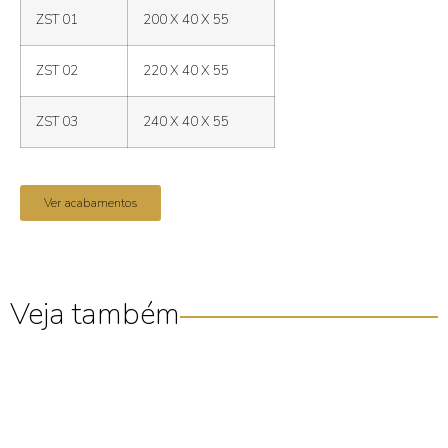
ZST 01
200 X 40 X 55
ZST 02
220 X 40 X 55
ZST 03
240 X 40 X 55
Ver acabamentos
Veja também