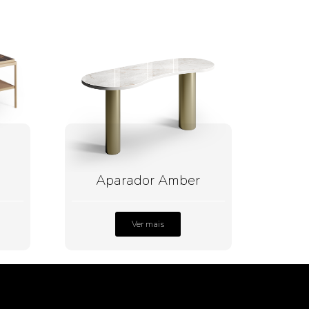
Aparador Amber
Ver mais