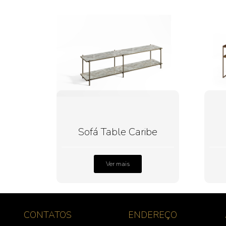
Sofá Table Caribe
Ver mais
CONTATOS
ENDEREÇO