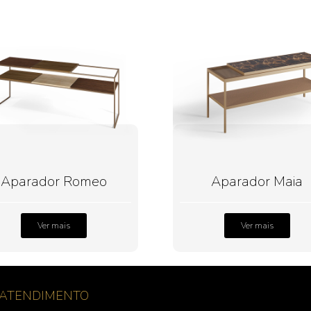
Aparador Romeo
Aparador Maia
Ver mais
Ver mais
ATENDIMENTO