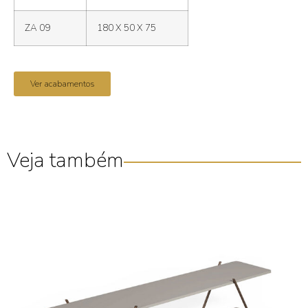
ZA 09
180 X 50 X 75
Ver acabamentos
Veja também