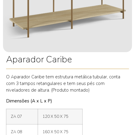
Aparador Caribe
O Aparador Caribe tem estrutura metálica tubular, conta
com 3 tampos retangulares e tem seus pés com
niveladores de altura. (Produto montado)
Dimensões (A x L x P)
ZA 07
120 X 50 X 75
ZA 08
160 X 50 X 75