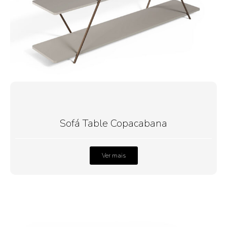
Sofá Table Copacabana
Ver mais