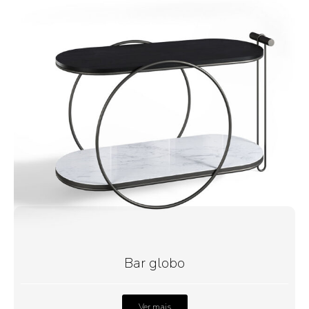
Bar globo
Ver mais