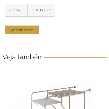
ZCB 06
60 X 35 X 75
Ver acabamentos
Veja também