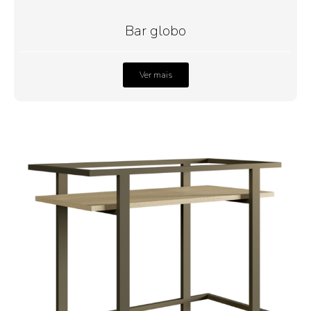
Bar globo
Ver mais