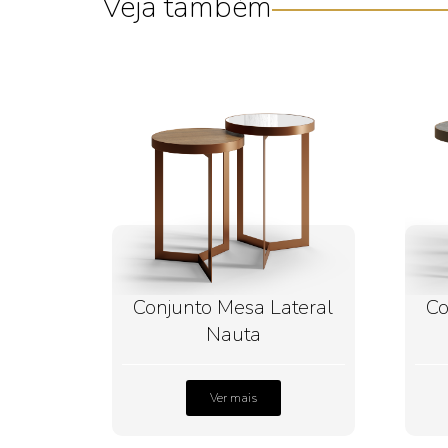
Veja também
Conjunto Mesa Lateral
Co
Nauta
Ver mais