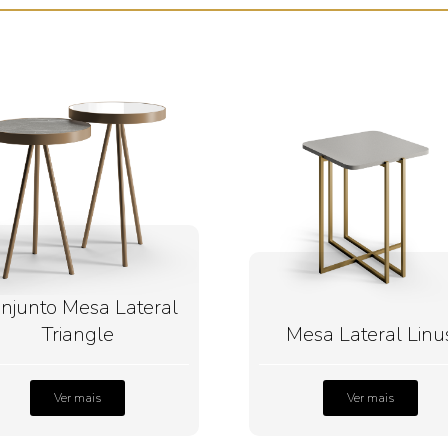
njunto Mesa Lateral
Triangle
Mesa Lateral Linu
Ver mais
Ver mais