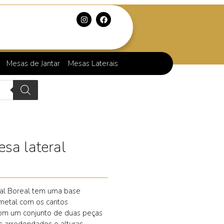
Mesas de Jantar
Mesas Laterais
sa lateral
al Boreal tem uma base
metal com os cantos
om um conjunto de duas peças