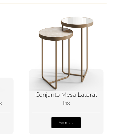
Conjunto Mesa Lateral
s
Iris
Ver mais