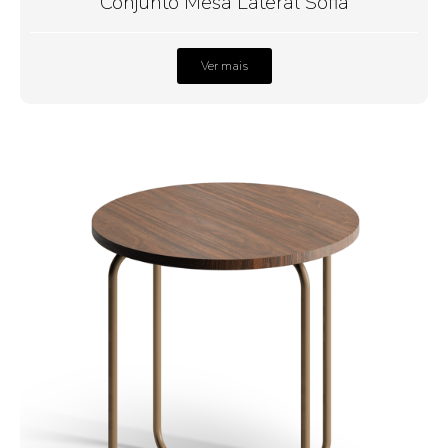
Conjunto Mesa Lateral Sofia
Ver mais