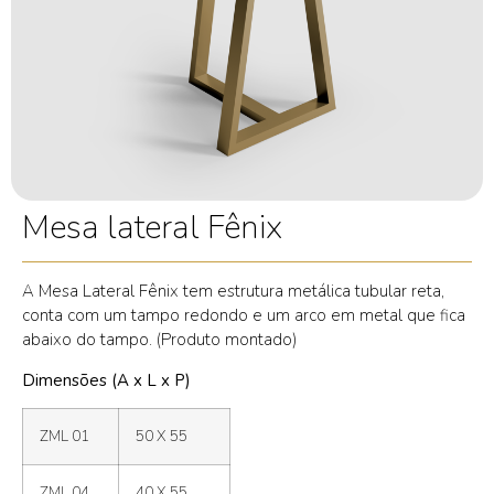
Mesa lateral Fênix
A Mesa Lateral Fênix tem estrutura metálica tubular reta,
conta com um tampo redondo e um arco em metal que fica
abaixo do tampo. (Produto montado)
Dimensões (A x L x P)
ZML 01
50 X 55
ZML 04
40 X 55