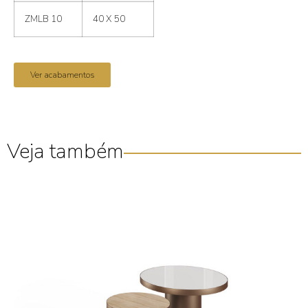
ZMLB 10
40 X 50
Ver acabamentos
Veja também