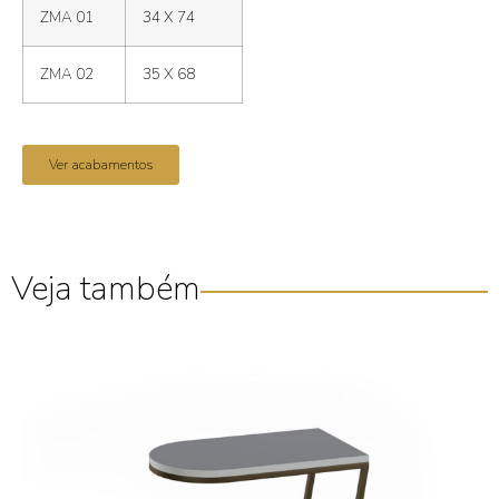
ZMA 01
34 X 74
ZMA 02
35 X 68
Ver acabamentos
Veja também