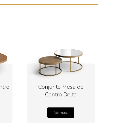
ntro
Conjunto Mesa de
Centro Delta
Ver mais