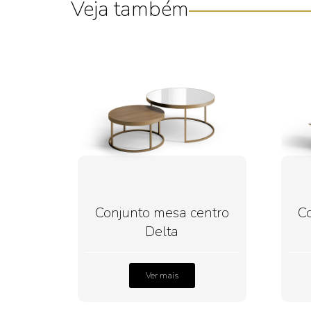
Veja também
Conjunto mesa centro
C
Delta
Ver mais