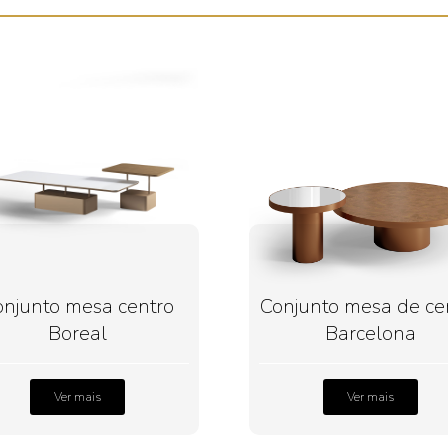
onjunto mesa centro
Conjunto mesa de ce
Boreal
Barcelona
Ver mais
Ver mais