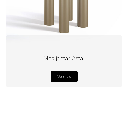
Mea jantar Astal
Ver mais